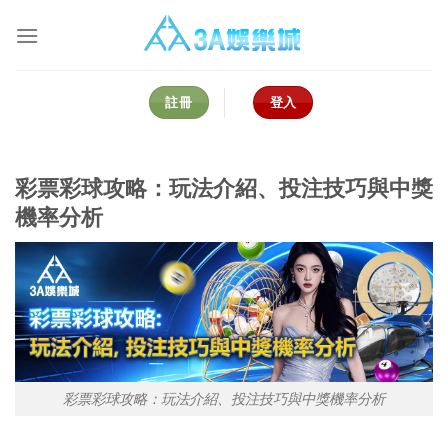
Skip
to
content
註冊
登入
彩票彩球攻略：玩法介紹、投注技巧與中獎
機率分析
彩票彩球攻略：玩法介紹、投注技巧與中獎機率分析