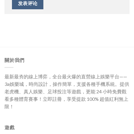
關於我們
最新最夯的線上博弈，全台最火爆的直營線上娛樂平台——
3a娛樂城，時尚設計，操作簡單，支援各種手機系統。提供
老虎機、真人娛樂、足球投注等遊戲，更能 24 小時免費觀
看多種體育賽事！立即註冊，享受提款 100% 超值紅利無上
限！
遊戲