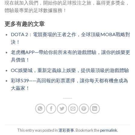
現在就加入我們，開始你的足球投注之旅，贏得更多獎金，
體驗最專業的足球數據服務！
更多有趣的文章
DOTA 2：電競賽場的王者之作，全球頂級MOBA戰略對
決！
老虎機APP—帶給你前所未有的遊戲體驗，讓你的娛樂更
具價值！
OC娛樂城，重新定義線上娛樂，提供最頂級的遊戲體驗
彩球539——高回報的彩票選擇，讓你每天都有機會成為
大贏家！
This entry was posted in
運彩賽事
. Bookmark the
permalink
.