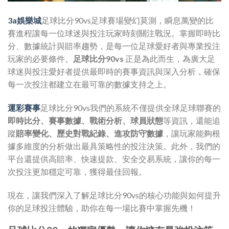
3a娛樂城
足球比分90vs足球賽場變幻莫測，瞬息萬變的比
賽進程讓每一位球迷與投注玩家時刻關注戰況。掌握即時比
分、數據統計與賠率趨勢，是每一位足球愛好者與專業投注
玩家的必要條件。
足球比分90vs
正是為此而生，為廣大足
球迷與投注愛好者提供最即時的賽事資訊與深入分析，確保
每一次投注都建立在最可靠的數據支持之上。
運彩賽事
足球比分90vs我們的系統不僅提供全球足球聯賽的
即時比分、賽事數據、戰術分析、球員狀態
等資訊，還能追
蹤
賠率變化、歷史對戰紀錄、進攻防守數據
，讓玩家能夠根
據多維度的分析做出最具策略性的投注決策。此外，我們的
平台還提供高賠率、快速提款、安全交易系統，讓你的每一
次投注更加穩定可靠，獲得最佳回報。
現在，讓我們深入了解足球比分90vs的核心功能與如何提升
你的足球投注體驗，助你在每一場比賽中掌握先機！