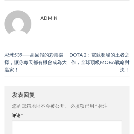
ADMIN
彩球539——高回報的彩票選
DOTA 2：電競賽場的王者之
擇，讓你每天都有機會成為大
作，全球頂級MOBA戰略對
贏家！
決！
发表回复
您的邮箱地址不会被公开。
必填项已用
*
标注
评论
*